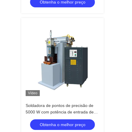
Obtenha o melhor preço
Vídeo
Soldadora de pontos de precisão de
5000 W com potência de entrada de
220 V e certificação CE/CCC/ISO para
Obtenha o melhor preço
aplicações de soldadura em mini-
pontos