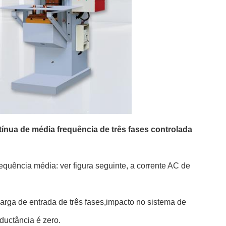
nua de média frequência de três fases controlada
requência média: ver figura seguinte, a corrente AC de
 carga de entrada de três fases,impacto no sistema de
nductância é zero.