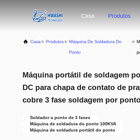
Casa
Produtos
Casa
>
Produtos
>
Máquina De Soldadura Do
>
M
Ponto
p
Máquina portátil de soldagem p
DC para chapa de contato de pra
cobre 3 fase soldagem por pont
Soldador a ponto de 3 fases
Máquina de soldadura do ponto 100KVA
Máquina de soldadura portátil do ponto