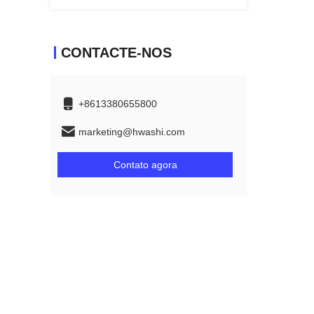
CONTACTE-NOS
+8613380655800
marketing@hwashi.com
Contato agora