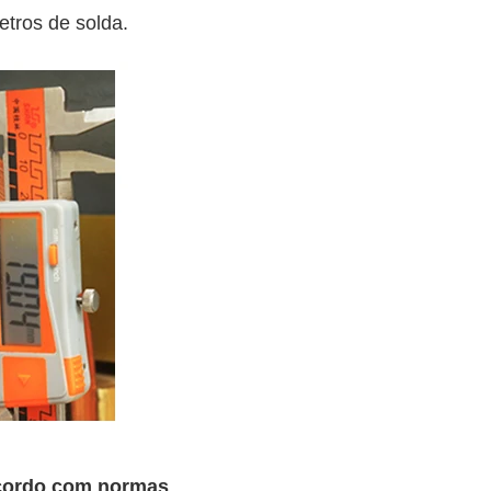
etros de solda.
acordo com normas