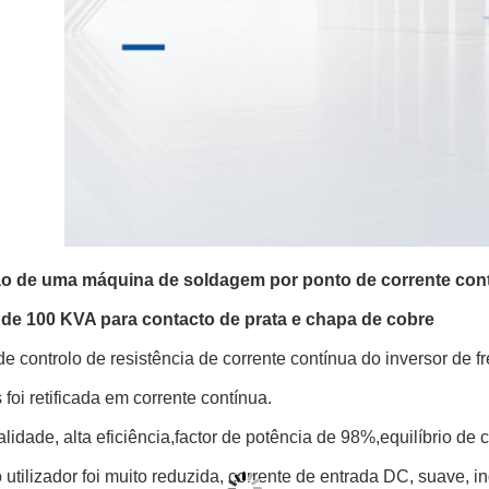
o de uma máquina de soldagem por ponto de corrente contí
de 100 KVA para contacto de prata e chapa de cobre
e controlo de resistência de corrente contínua do inversor de f
s foi retificada em corrente contínua.
alidade, alta eficiência,factor de potência de 98%,equilíbrio de
 utilizador foi muito reduzida, corrente de entrada DC, suave, i