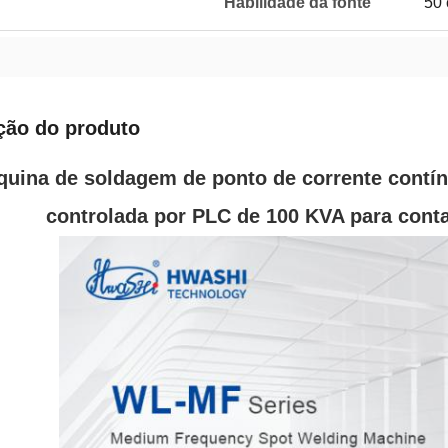
Habilidade da fonte
50 
ção do produto
uina de soldagem de ponto de corrente contín
controlada por PLC de 100 KVA para conta