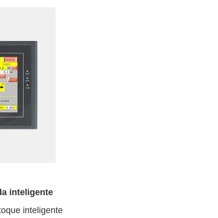
a inteligente
toque inteligente