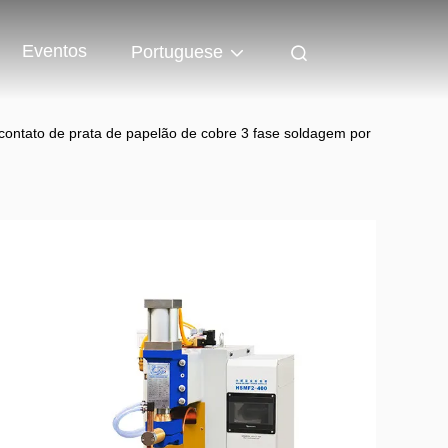
Eventos
Portuguese
ontato de prata de papelão de cobre 3 fase soldagem por