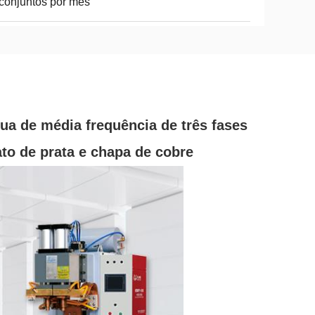
conjuntos por mês
ua de média frequência de três fases
to de prata e chapa de cobre