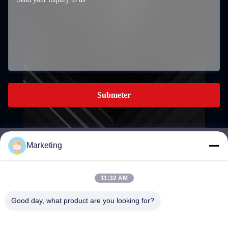
Submeter
Marketing
marketing@hwashi.com
E-mail
11:32 AM
Good day, what product are you looking for?
0086-755-84567286
Telefone