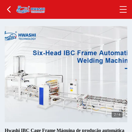
2
/
4
Hwashi IBC Cage Frame Máquina de produção automática