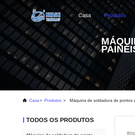
Casa
Produtos
MÁQUI
PAINÉ
Casa
>
Produtos
>
Máquina de soldadura de pontos d
TODOS OS PRODUTOS