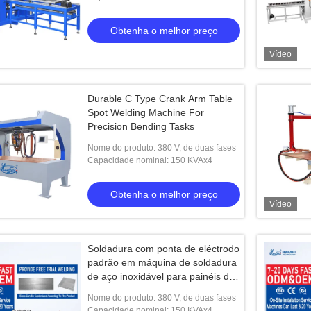
Obtenha o melhor preço
Vídeo
Durable C Type Crank Arm Table
Spot Welding Machine For
Precision Bending Tasks​
Nome do produto: 380 V, de duas fases
Capacidade nominal: 150 KVAx4
Obtenha o melhor preço
Vídeo
Soldadura com ponta de eléctrodo
padrão em máquina de soldadura
de aço inoxidável para painéis de
portas de chapa de metal
Nome do produto: 380 V, de duas fases
Capacidade nominal: 150 KVAx4