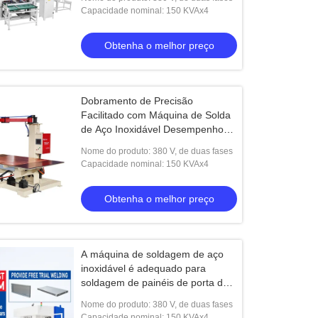
Capacidade nominal: 150 KVAx4
Obtenha o melhor preço
Dobramento de Precisão
Facilitado com Máquina de Solda
de Aço Inoxidável Desempenho
de Grau Industrial
Nome do produto: 380 V, de duas fases
Capacidade nominal: 150 KVAx4
Obtenha o melhor preço
A máquina de soldagem de aço
inoxidável é adequado para
soldagem de painéis de porta de
chapa de metal e outros produtos
Nome do produto: 380 V, de duas fases
Capacidade nominal: 150 KVAx4