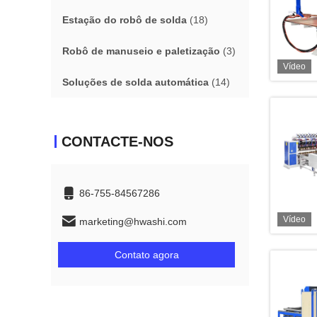
Estação do robô de solda
(18)
Robô de manuseio e paletização
(3)
Vídeo
Soluções de solda automática
(14)
CONTACTE-NOS
86-755-84567286
Vídeo
marketing@hwashi.com
Contato agora