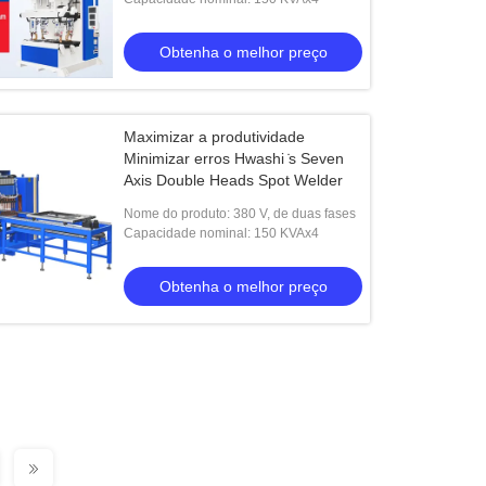
Obtenha o melhor preço
Maximizar a produtividade
Minimizar erros Hwashi ̇s Seven
Axis Double Heads Spot Welder
Nome do produto: 380 V, de duas fases
Capacidade nominal: 150 KVAx4
Obtenha o melhor preço