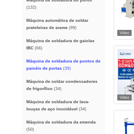
Máquina de soldadura do ponto
(132)
Máquina automática de soldar
prateleiras de arame
(99)
Vídeo
Máquina de soldadura de gaiolas
IBC
(66)
Máquina de soldadura de pontos de
painéis de portas
(39)
Máquina de soldar condensadores
de frigorífico
(34)
Vídeo
Máquina de soldadura de lava-
louças de aço inoxidável
(34)
Máquina de soldadura da emenda
(50)