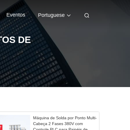
Eventos
Portuguese
TOS DE
Máquina de Solda por Ponto Multi-
Cabeça 2 Fases 380V com
Controle PLC para Painéis de