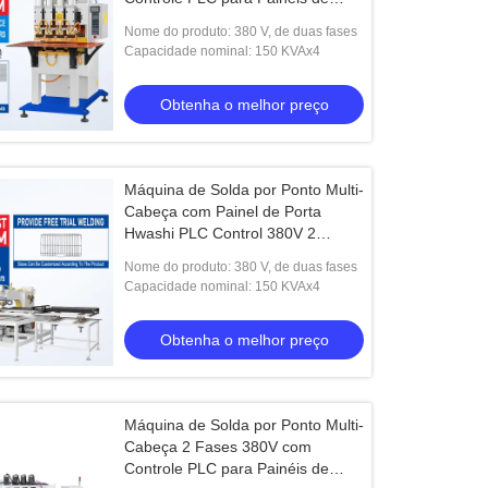
Portas com Espessura de Solda
Nome do produto: 380 V, de duas fases
3+3mm
Capacidade nominal: 150 KVAx4
Obtenha o melhor preço
Máquina de Solda por Ponto Multi-
Cabeça com Painel de Porta
Hwashi PLC Control 380V 2
Fases, com Espessura de
Nome do produto: 380 V, de duas fases
Soldagem de 3+3mm
Capacidade nominal: 150 KVAx4
Obtenha o melhor preço
Máquina de Solda por Ponto Multi-
Cabeça 2 Fases 380V com
Controle PLC para Painéis de