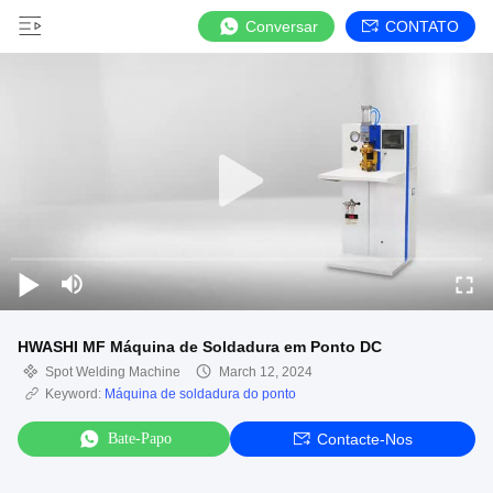
Conversar
CONTATO
HWASHI MF Máquina de Soldadura em Ponto DC
Spot Welding Machine
March 12, 2024
Keyword:
Máquina de soldadura do ponto
Bate-Papo
Contacte-Nos