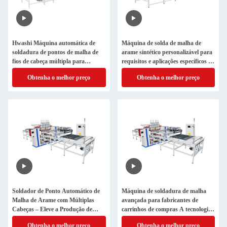
Hwashi Máquina automática de
Máquina de solda de malha de
soldadura de pontos de malha de
arame sintético personalizável para
fios de cabeça múltipla para
requisitos e aplicações específicos do
carrinho de compras
cliente
Obtenha o melhor preço
Obtenha o melhor preço
Soldador de Ponto Automático de
Máquina de soldadura de malha
Malha de Arame com Múltiplas
avançada para fabricantes de
Cabeças – Eleve a Produção de
carrinhos de compras A tecnologia
Carrinhos de Compras
adaptativa da Hwashi garante
Obtenha o melhor preço
Obtenha o melhor preço