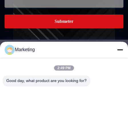
Submeter
Marketing
marketing@hwashi.com
E-mail
2:49 PM
Good day, what product are you looking for?
0086-755-84567286
Telefone