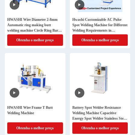
HWASHI Wire Diameter 2-8mm
Hwashi Customizable AC Pulse
Automatic ring making butt
Spot Welding Machine for Different
welding machine Circle Ring Bar
Welding Requirements in
Pneumatic Resistance Butt Welding
Hardware Industry
Obtenha o melhor preço
Obtenha o melhor preço
Machine
HWASHI Wire Frame T Butt
Battery Spot Welder Resistance
Welding Machine
Welding Machine Capacitive
Energy Spot Welder Stainless Steel
Spot Weld Machine Price
Obtenha o melhor preço
Obtenha o melhor preço