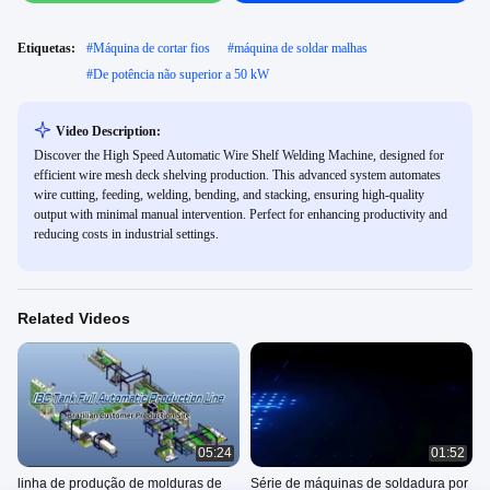
Etiquetas:
#
Máquina de cortar fios
#
máquina de soldar malhas
#
De potência não superior a 50 kW
Video Description:
Discover the High Speed Automatic Wire Shelf Welding Machine, designed for
efficient wire mesh deck shelving production. This advanced system automates
wire cutting, feeding, welding, bending, and stacking, ensuring high-quality
output with minimal manual intervention. Perfect for enhancing productivity and
reducing costs in industrial settings.
Related Videos
05:24
01:52
linha de produção de molduras de
Série de máquinas de soldadura por