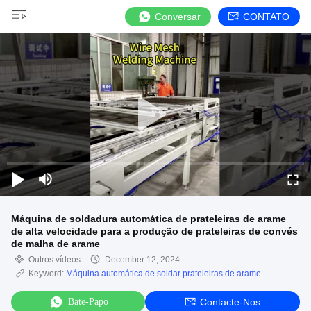
Conversar
CONTATO
Máquina de soldadura automática de prateleiras de arame
de alta velocidade para a produção de prateleiras de convés
de malha de arame
Outros vídeos
December 12, 2024
Keyword:
Máquina automática de soldar prateleiras de arame
Bate-Papo
Contacte-Nos