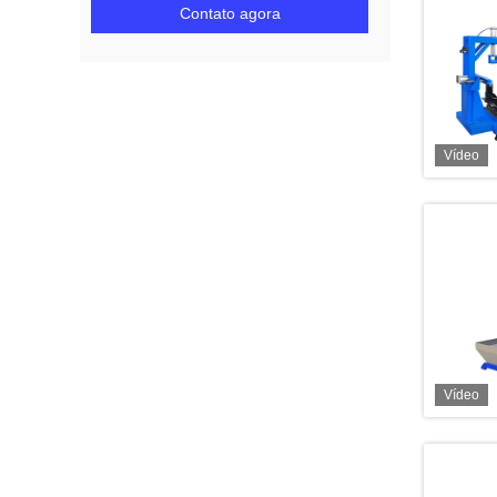
Contato agora
Vídeo
Vídeo