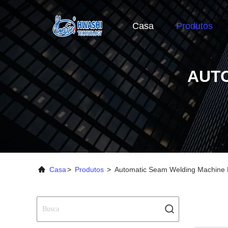
Casa
Produtos
AUT
Casa
>
Produtos
>
Automatic Seam Welding Machine F