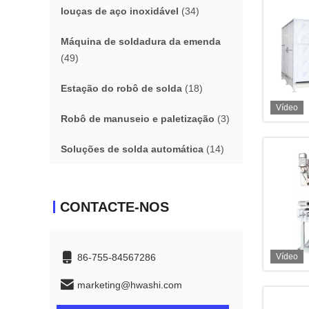
louças de aço inoxidável
(34)
Máquina de soldadura da emenda
(49)
Estação do robô de solda
(18)
Vídeo
Robô de manuseio e paletização
(3)
Soluções de solda automática
(14)
CONTACTE-NOS
86-755-84567286
Vídeo
marketing@hwashi.com